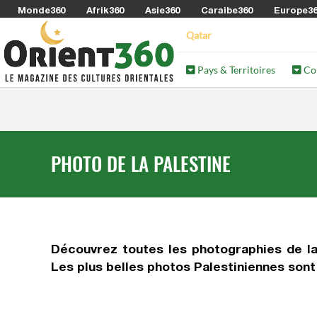
Monde360
Afrik360
Asie360
Caraibe360
Europe3
Qatar
Pays & Territoires
Co
PHOTO DE LA PALESTINE
Découvrez toutes
les photographies de la
Les plus belles photos Palestiniennes sont i