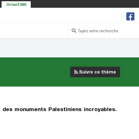
Orient360
Suivre ce thème
t des monuments Palestiniens incroyables.