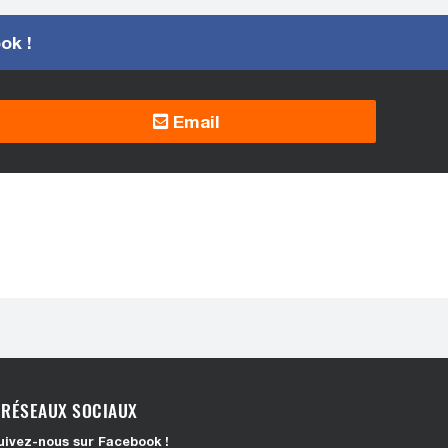
ook !
Email
RÉSEAUX SOCIAUX
uivez-nous sur Facebook !