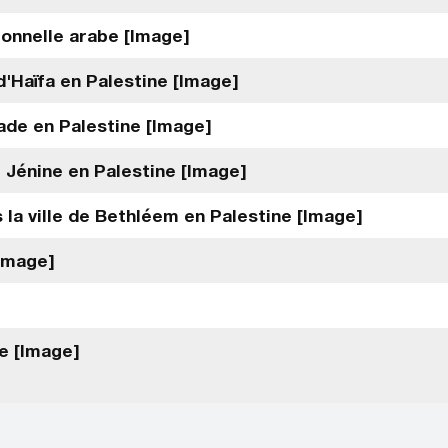
tionnelle arabe [Image]
d'Haïfa en Palestine [Image]
iade en Palestine [Image]
e Jénine en Palestine [Image]
la ville de Bethléem en Palestine [Image]
[Image]
ne [Image]