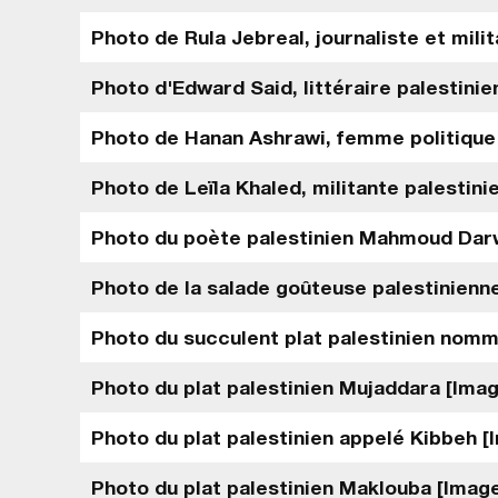
Photo de Rula Jebreal, journaliste et mili
Photo d'Edward Said, littéraire palestinie
Photo de Hanan Ashrawi, femme politique 
Photo de Leïla Khaled, militante palestini
Photo du poète palestinien Mahmoud Dar
Photo de la salade goûteuse palestinienn
Photo du succulent plat palestinien nom
Photo du plat palestinien Mujaddara [Ima
Photo du plat palestinien appelé Kibbeh [
Photo du plat palestinien Maklouba [Imag