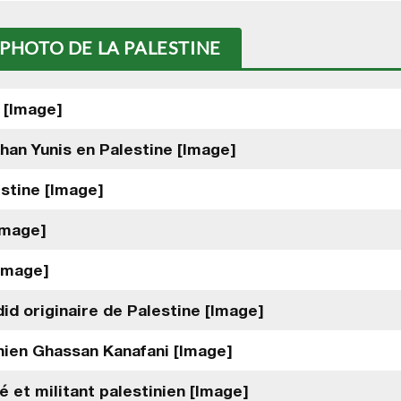
 PHOTO DE LA PALESTINE
 [Image]
Khan Yunis en Palestine [Image]
estine [Image]
Image]
[Image]
id originaire de Palestine [Image]
inien Ghassan Kanafani [Image]
 et militant palestinien [Image]