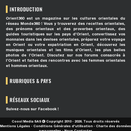
INTRODUCTION
Orient360 est un magazine sur les cultures orientales du
réseau Monde360 ! Vous y trouverez des recettes orientales,
des prénoms orientaux et des proverbes orientaux, des
guides touristiques sur les pays d’Orient, convertissez vos
monnaies dans les devises orientales, préparez votre voyage
en Orient ou votre expatriation en Orient, découvrez les
musiques orientales et les films d’Orient, les plus belles
photos de l’Orient. Discutez sur nos forums consacrés à
l’Orient et faites des rencontres avec les femmes orientales
et hommes orientaux.
RUBRIQUES & PAYS
RÉSEAUX SOCIAUX
Suivez-nous sur Facebook !
Coool Media SAS
Copyright 2010 - 2026. Tous droits réservés
Mentions Légales
-
Conditions Générales d'utilisation
-
Charte des données
personnelles
-
Nous Contacter