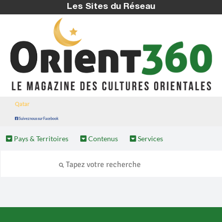
Les Sites du Réseau
Qatar
Suivez nous sur Facebook
Pays & Territoires
Contenus
Services