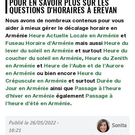
POUR EN SAVOIR PLUS SUR LES
QUESTIONS D'HORAIRES À EREVAN
Nous avons de nombreux contenus pour vous
aider à mieux gérer le décalage horaire en
Arménie
Heure Actuelle Locale en Arménie
et
Fuseau Horaire d'Arménie
mais aussi
Heure du
lever du soleil en Arménie
et surtout
Heure du
coucher du soleil en Arménie
,
Heure du Zenith
en Arménie
et
Heure de l'Aube et de l'Aurore
en Arménie
ou bien encore
Heure du
Crépuscule en Arménie
et surtout
Durée du
Jour en Arménie
ainsi que
Passage à l'heure
d'hiver en Arménie
également
Passage à
l'heure d'été en Arménie
.
Publié le 26/05/2022 -
Sonita
16:21