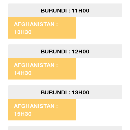
BURUNDI : 11H00
AFGHANISTAN :
13H30
BURUNDI : 12H00
AFGHANISTAN :
14H30
BURUNDI : 13H00
AFGHANISTAN :
15H30