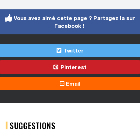
Vous avez aimé cette page ? Partagez la sur
Facebook !
Twitter
Pinterest
Email
SUGGESTIONS