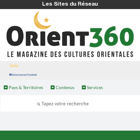
Les Sites du Réseau
Qatar
Suivez nous sur Facebook
Pays & Territoires
Contenus
Services