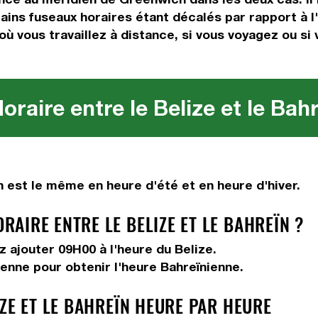
tains fuseaux horaires étant décalés par rapport à l'
où vous travaillez à distance, si vous voyagez ou si
raire entre le Belize et le Bah
n est le même en heure d'été et en heure d'hiver.
AIRE ENTRE LE BELIZE ET LE BAHREÏN ?
ez
ajouter 09H00
à l'heure du Belize.
ienne pour obtenir l'heure Bahreïnienne.
ZE ET LE BAHREÏN HEURE PAR HEURE