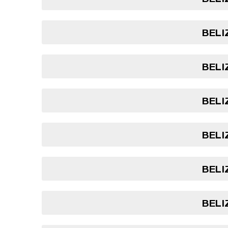
BELI
BELI
BELI
BELI
BELI
BELI