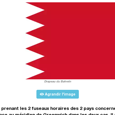
Drapeau du Bahreïn
Agrandir l'image
n prenant les 2 fuseaux horaires des 2 pays concern
ce au méridien de Greenwich dans les deux cas. Il n