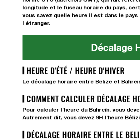
longitude et le fuseau horaire du pays, cer
vous savez quelle heure il est dans le pays 
l'étranger.
Décalage Ho
HEURE D'ÉTÉ / HEURE D'HIVER
Le décalage horaire entre Belize et Bahreï
COMMENT CALCULER DÉCALAGE HOR
Pour calculer l'heure du Bahreïn, vous dev
Autrement dit, vous devez
9H
l'heure Béliz
DÉCALAGE HORAIRE ENTRE LE BELI