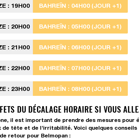
ZE : 19H00
BAHREÏN : 04H00 (JOUR +1)
ZE : 20H00
BAHREÏN : 05H00 (JOUR +1)
ZE : 21H00
BAHREÏN : 06H00 (JOUR +1)
ZE : 22H00
BAHREÏN : 07H00 (JOUR +1)
ZE : 23H00
BAHREÏN : 08H00 (JOUR +1)
FFETS DU DÉCALAGE HORAIRE SI VOUS ALL
ne, il est important de prendre des mesures pour é
de tête et de l'irritabilité. Voici quelques conseil
 de retour pour Belmopan :