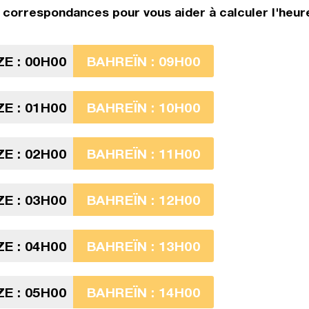
correspondances pour vous aider à calculer l'heure
ZE : 00H00
BAHREÏN : 09H00
ZE : 01H00
BAHREÏN : 10H00
ZE : 02H00
BAHREÏN : 11H00
ZE : 03H00
BAHREÏN : 12H00
ZE : 04H00
BAHREÏN : 13H00
ZE : 05H00
BAHREÏN : 14H00