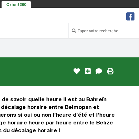
Orient360
 de savoir quelle heure il est au Bahreïn
le décalage horaire entre Belmopan et
rons si oui ou non l’heure d’été et l’heure
ge horaire heure par heure entre le Belize
s du décalage horaire !