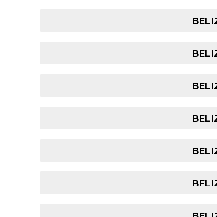
BELI
BELI
BELI
BELI
BELI
BELI
BELI