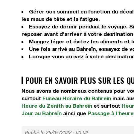
Gérer son sommeil en fonction du décala
les maux de tête et la fatigue.
Essayez de dormir pendant le voyage. Si 
reposer avant d'arriver à votre destination 
Mangez léger et évitez les aliments et 
Une fois arrivé au Bahreïn, essayez de vo
Lorsque vous arrivez à votre destinatio
POUR EN SAVOIR PLUS SUR LES Q
Nous avons de nombreux contenus pour vous
surtout
Fuseau Horaire du Bahreïn
mais au
Heure du Zenith au Bahreïn
et surtout
Heur
Jour au Bahreïn
ainsi que
Passage à l'heure
Publié le 25/05/2022 - 00:02