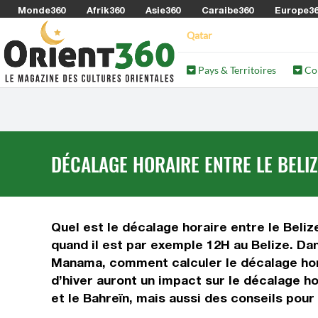
Monde360
Afrik360
Asie360
Caraibe360
Europe3
Qatar
Pays & Territoires
Co
DÉCALAGE HORAIRE ENTRE LE BELIZ
Quel est le décalage horaire entre le Belize
quand il est par exemple 12H au Belize. Dan
Manama, comment calculer le décalage horair
d’hiver auront un impact sur le décalage h
et le Bahreïn, mais aussi des conseils pou