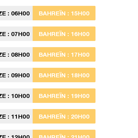
ZE : 06H00
BAHREÏN : 15H00
ZE : 07H00
BAHREÏN : 16H00
ZE : 08H00
BAHREÏN : 17H00
ZE : 09H00
BAHREÏN : 18H00
ZE : 10H00
BAHREÏN : 19H00
ZE : 11H00
BAHREÏN : 20H00
ZE : 12H00
BAHREÏN : 21H00