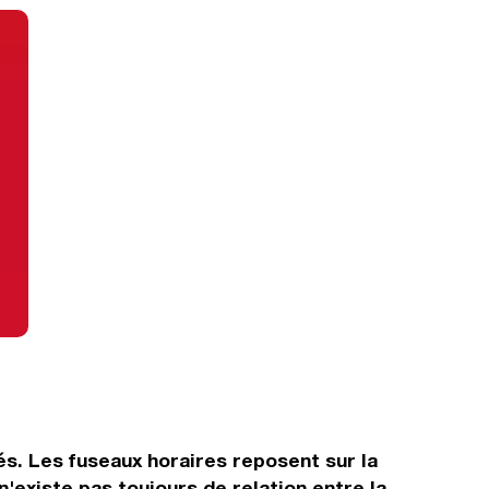
és. Les fuseaux horaires reposent sur la
'existe pas toujours de relation entre la