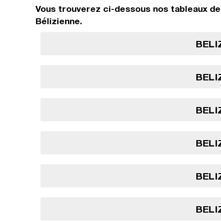
Vous trouverez ci-dessous nos tableaux de 
Bélizienne.
BELI
BELI
BELI
BELI
BELI
BELI