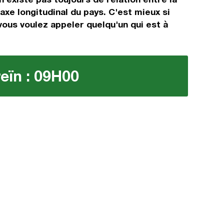
axe longitudinal du pays. C'est mieux si
 vous voulez appeler quelqu'un qui est à
reïn : 09H00