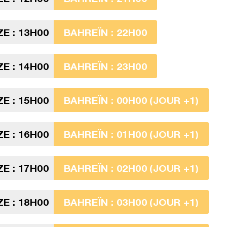
ZE : 13H00
BAHREÏN : 22H00
ZE : 14H00
BAHREÏN : 23H00
ZE : 15H00
BAHREÏN : 00H00 (JOUR +1)
ZE : 16H00
BAHREÏN : 01H00 (JOUR +1)
ZE : 17H00
BAHREÏN : 02H00 (JOUR +1)
ZE : 18H00
BAHREÏN : 03H00 (JOUR +1)