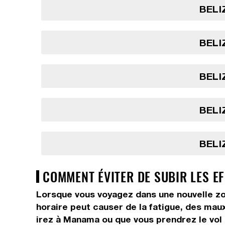
BELI
BELI
BELI
BELI
BELI
COMMENT ÉVITER DE SUBIR LES E
Lorsque vous voyagez dans une nouvelle zo
horaire peut causer de la fatigue, des maux 
irez à Manama ou que vous prendrez le vol