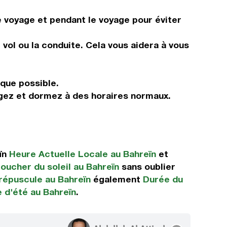
e voyage et pendant le voyage pour éviter
vol ou la conduite. Cela vous aidera à vous
 que possible.
ngez et dormez à des horaires normaux.
ïn
Heure Actuelle Locale au Bahreïn
et
oucher du soleil au Bahreïn
sans oublier
répuscule au Bahreïn
également
Durée du
 d'été au Bahreïn
.