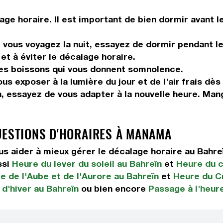
ge horaire. Il est important de bien dormir avant l
vous voyagez la nuit, essayez de dormir pendant le 
et à éviter le décalage horaire.
les boissons qui vous donnent somnolence.
us exposer à la lumière du jour et de l'air frais dès
n, essayez de vous adapter à la nouvelle heure. Ma
UESTIONS D'HORAIRES À MANAMA
 aider à mieux gérer le décalage horaire au Bahre
ssi
Heure du lever du soleil au Bahreïn
et
Heure du c
e de l'Aube et de l'Aurore au Bahreïn
et
Heure du C
 d'hiver au Bahreïn
ou bien encore
Passage à l'heure