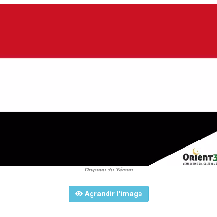
Drapeau du Yémen
Agrandir l'image