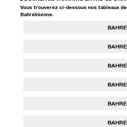
Vous trouverez ci-dessous nos tableaux de 
Bahreïnienne.
BAHREÏ
BAHREÏ
BAHREÏ
BAHREÏ
BAHREÏ
BAHREÏ