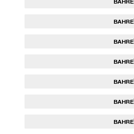
BAHREÏ
BAHREÏ
BAHREÏ
BAHREÏ
BAHREÏ
BAHREÏ
BAHREÏ