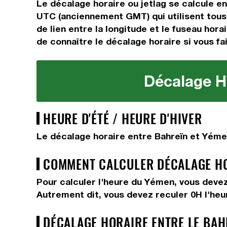
Le décalage horaire ou jetlag se calcule e
UTC (anciennement GMT) qui utilisent tous
de lien entre la longitude et le fuseau hora
de connaître le décalage horaire si vous fai
Décalage Ho
HEURE D'ÉTÉ / HEURE D'HIVER
Le décalage horaire entre Bahreïn et Yémen
COMMENT CALCULER DÉCALAGE HOR
Pour calculer l'heure du Yémen, vous deve
Autrement dit, vous devez
reculer 0H
l'he
DÉCALAGE HORAIRE ENTRE LE BAH