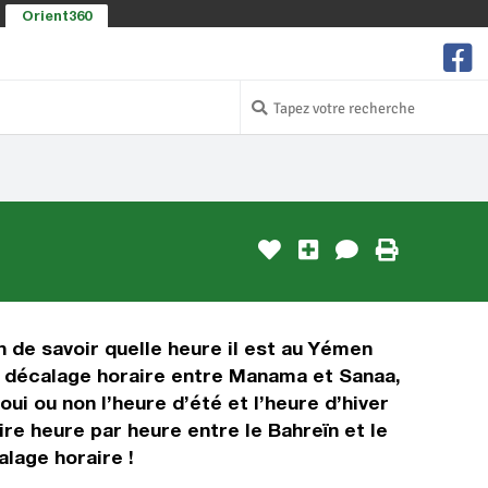
Orient360
n de savoir quelle heure il est au Yémen
le décalage horaire entre Manama et Sanaa,
ui ou non l’heure d’été et l’heure d’hiver
re heure par heure entre le Bahreïn et le
lage horaire !