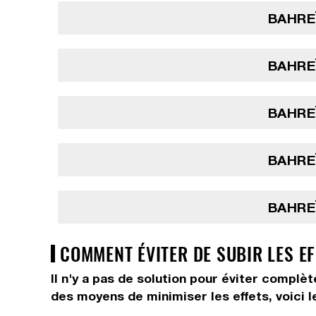
BAHREÏ
BAHREÏ
BAHREÏ
BAHREÏ
BAHREÏ
COMMENT ÉVITER DE SUBIR LES E
Il n'y a pas de solution pour éviter complè
des moyens de minimiser les effets, voici l