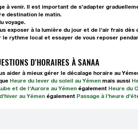
 à venir. Il est important de s’adapter graduelleme
re destination le matin.
du voyage.
s exposer à la lumière du jour et de l'air frais dès 
 le rythme local et essayer de vous reposer pendan
UESTIONS D'HORAIRES À SANAA
s aider à mieux gérer le décalage horaire au Yém
 que
Heure du lever du soleil au Yémen
mais aussi
He
Aube et de l'Aurore au Yémen
également
Heure du 
 d'hiver au Yémen
également
Passage à l'heure d'é