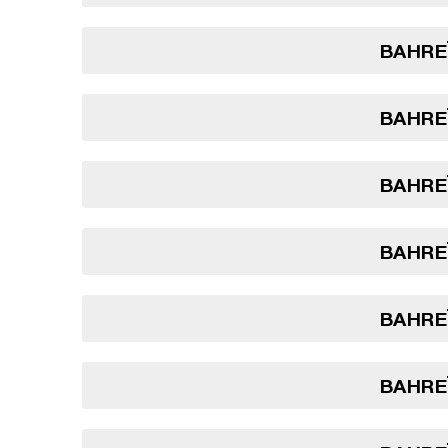
BAHREÏ
BAHREÏ
BAHREÏ
BAHREÏ
BAHREÏ
BAHREÏ