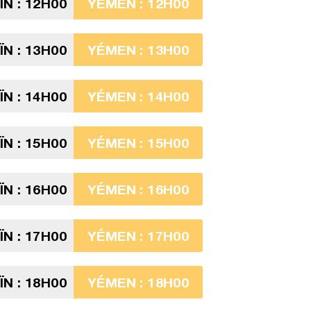
N : 12H00
YÉMEN : 12H00
N : 13H00
YÉMEN : 13H00
N : 14H00
YÉMEN : 14H00
N : 15H00
YÉMEN : 15H00
N : 16H00
YÉMEN : 16H00
N : 17H00
YÉMEN : 17H00
N : 18H00
YÉMEN : 18H00