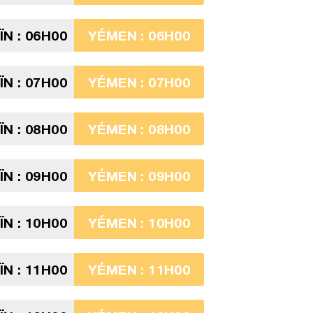
N : 06H00
YÉMEN : 06H00
N : 07H00
YÉMEN : 07H00
N : 08H00
YÉMEN : 08H00
N : 09H00
YÉMEN : 09H00
N : 10H00
YÉMEN : 10H00
N : 11H00
YÉMEN : 11H00