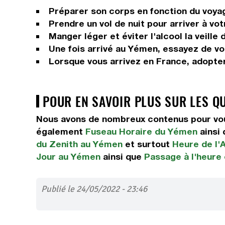
Préparer son corps en fonction du voyage
Prendre un vol de nuit pour arriver à vot
Manger léger et éviter l'alcool la veille 
Une fois arrivé au Yémen, essayez de vou
Lorsque vous arrivez en France, adopter
POUR EN SAVOIR PLUS SUR LES Q
Nous avons de nombreux contenus pour vou
également
Fuseau Horaire du Yémen
ainsi
du Zenith au Yémen
et surtout
Heure de l'
Jour au Yémen
ainsi que
Passage à l'heure
Publié le 24/05/2022 - 23:46