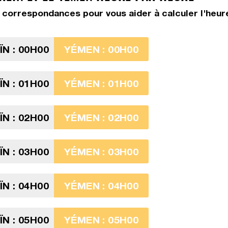
correspondances pour vous aider à calculer l'heure
N : 00H00
YÉMEN : 00H00
N : 01H00
YÉMEN : 01H00
N : 02H00
YÉMEN : 02H00
N : 03H00
YÉMEN : 03H00
N : 04H00
YÉMEN : 04H00
N : 05H00
YÉMEN : 05H00