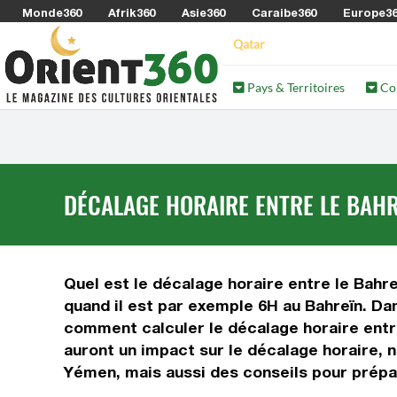
Monde360
Afrik360
Asie360
Caraibe360
Europe3
Qatar
Pays & Territoires
Co
DÉCALAGE HORAIRE ENTRE LE BAHR
Quel est le décalage horaire entre le Bahre
quand il est par exemple 6H au Bahreïn. Da
comment calculer le décalage horaire entre 
auront un impact sur le décalage horaire, 
Yémen, mais aussi des conseils pour prépar