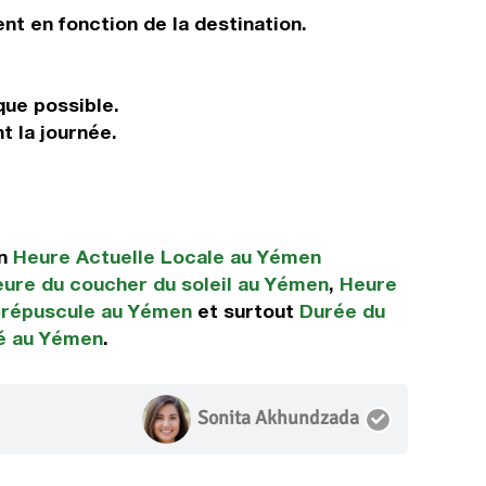
nt en fonction de la destination.
que possible.
t la journée.
en
Heure Actuelle Locale au Yémen
ure du coucher du soleil au Yémen
,
Heure
Crépuscule au Yémen
et surtout
Durée du
té au Yémen
.
Sonita Akhundzada