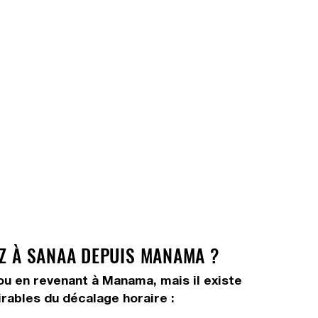
EZ À SANAA DEPUIS MANAMA ?
 ou en revenant à Manama, mais il existe
irables du décalage horaire :