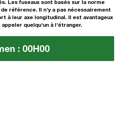
és. Les fuseaux sont basés sur la norme
de référence. Il n'y a pas nécessairement
t à leur axe longitudinal. Il est avantageux
 appeler quelqu'un à l'étranger.
émen : 00H00