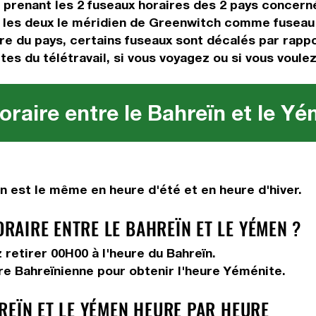
n prenant les 2 fuseaux horaires des 2 pays concern
 les deux le méridien de Greenwitch comme fuseau 
ire du pays, certains fuseaux sont décalés par rappor
tes du télétravail, si vous voyagez ou si vous voulez
raire entre le Bahreïn et le Y
 est le même en heure d'été et en heure d'hiver.
AIRE ENTRE LE BAHREÏN ET LE YÉMEN ?
z
retirer 00H00
à l'heure du Bahreïn.
ure Bahreïnienne pour obtenir l'heure Yéménite.
REÏN ET LE YÉMEN HEURE PAR HEURE