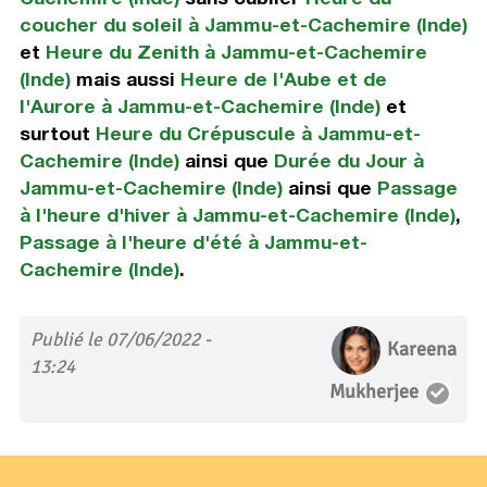
coucher du soleil à Jammu-et-Cachemire (Inde)
et
Heure du Zenith à Jammu-et-Cachemire
(Inde)
mais aussi
Heure de l'Aube et de
l'Aurore à Jammu-et-Cachemire (Inde)
et
surtout
Heure du Crépuscule à Jammu-et-
Cachemire (Inde)
ainsi que
Durée du Jour à
Jammu-et-Cachemire (Inde)
ainsi que
Passage
à l'heure d'hiver à Jammu-et-Cachemire (Inde)
,
Passage à l'heure d'été à Jammu-et-
Cachemire (Inde)
.
Publié le 07/06/2022 -
Kareena
13:24
Mukherjee