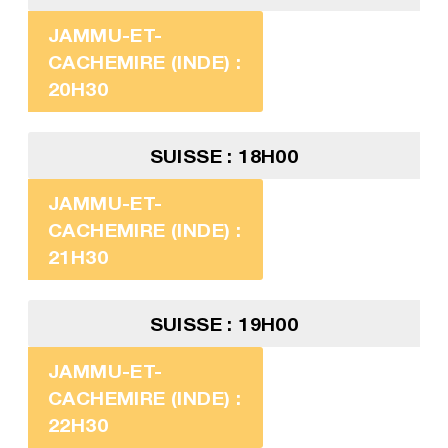
JAMMU-ET-
CACHEMIRE (INDE) :
20H30
SUISSE : 18H00
JAMMU-ET-
CACHEMIRE (INDE) :
21H30
SUISSE : 19H00
JAMMU-ET-
CACHEMIRE (INDE) :
22H30