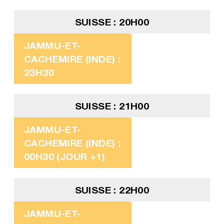
SUISSE : 20H00
JAMMU-ET-
CACHEMIRE (INDE) :
23H30
SUISSE : 21H00
JAMMU-ET-
CACHEMIRE (INDE) :
00H30 (JOUR +1)
SUISSE : 22H00
JAMMU-ET-