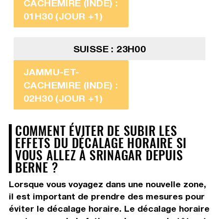
CACHEMIRE (INDE) :
01H30 (JOUR +1)
SUISSE : 23H00
JAMMU-ET-
CACHEMIRE (INDE) :
02H30 (JOUR +1)
COMMENT ÉVITER DE SUBIR LES
EFFETS DU DÉCALAGE HORAIRE SI
VOUS ALLEZ À SRINAGAR DEPUIS
BERNE ?
Lorsque vous voyagez dans une nouvelle zone,
il est important de prendre des mesures pour
éviter le décalage horaire. Le décalage horaire