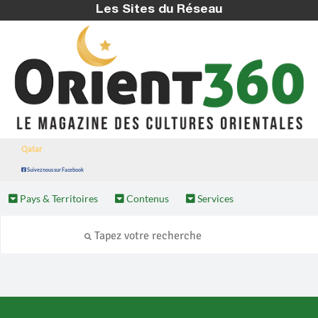
Les Sites du Réseau
Qatar
Suivez nous sur Facebook
Pays & Territoires
Contenus
Services