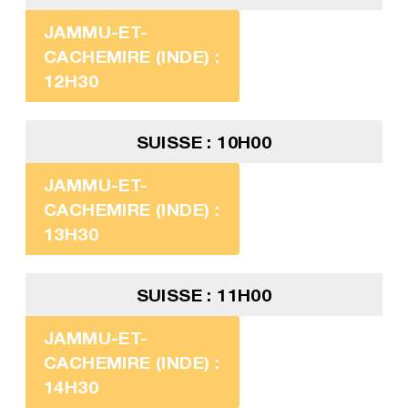
JAMMU-ET-
CACHEMIRE (INDE) :
12H30
SUISSE : 10H00
JAMMU-ET-
CACHEMIRE (INDE) :
13H30
SUISSE : 11H00
JAMMU-ET-
CACHEMIRE (INDE) :
14H30