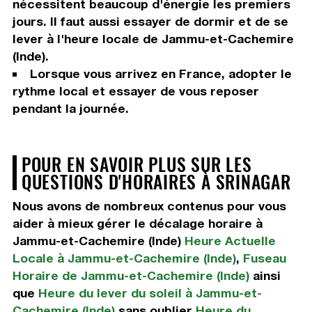
nécessitent beaucoup d'énergie les premiers
jours. Il faut aussi essayer de dormir et de se
lever à l'heure locale de Jammu-et-Cachemire
(Inde).
Lorsque vous arrivez en France, adopter le
rythme local et essayer de vous reposer
pendant la journée.
POUR EN SAVOIR PLUS SUR LES
QUESTIONS D'HORAIRES À SRINAGAR
Nous avons de nombreux contenus pour vous
aider à mieux gérer le décalage horaire à
Jammu-et-Cachemire (Inde)
Heure Actuelle
Locale à Jammu-et-Cachemire (Inde)
,
Fuseau
Horaire de Jammu-et-Cachemire (Inde)
ainsi
que
Heure du lever du soleil à Jammu-et-
Cachemire (Inde)
sans oublier
Heure du