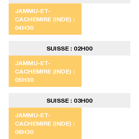
JAMMU-ET-
CACHEMIRE (INDE) :
04H30
SUISSE : 02H00
JAMMU-ET-
CACHEMIRE (INDE) :
05H30
SUISSE : 03H00
JAMMU-ET-
CACHEMIRE (INDE) :
06H30