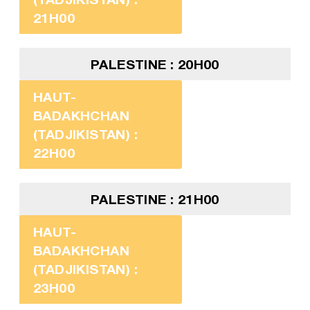
21H00
PALESTINE : 20H00
HAUT-
BADAKHCHAN
(TADJIKISTAN) :
22H00
PALESTINE : 21H00
HAUT-
BADAKHCHAN
(TADJIKISTAN) :
23H00