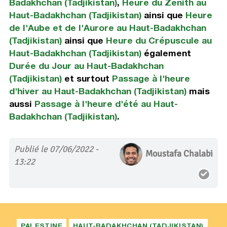
Badakhchan (Tadjikistan)
,
Heure du Zenith au
Haut-Badakhchan (Tadjikistan)
ainsi que
Heure
de l'Aube et de l'Aurore au Haut-Badakhchan
(Tadjikistan)
ainsi que
Heure du Crépuscule au
Haut-Badakhchan (Tadjikistan)
également
Durée du Jour au Haut-Badakhchan
(Tadjikistan)
et surtout
Passage à l'heure
d'hiver au Haut-Badakhchan (Tadjikistan)
mais
aussi
Passage à l'heure d'été au Haut-
Badakhchan (Tadjikistan)
.
Publié le 07/06/2022 -
Moustafa Chalabi
13:22
PALESTINE
HAUT-BADAKHCHAN (TADJIKISTAN)