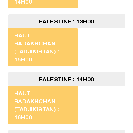
14H00
PALESTINE : 13H00
HAUT-
BADAKHCHAN
(TADJIKISTAN) :
15H00
PALESTINE : 14H00
HAUT-
BADAKHCHAN
(TADJIKISTAN) :
16H00