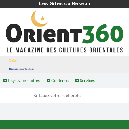
Les Sites du Réseau
Qatar
Suivez nous sur Facebook
Pays & Territoires
Contenus
Services