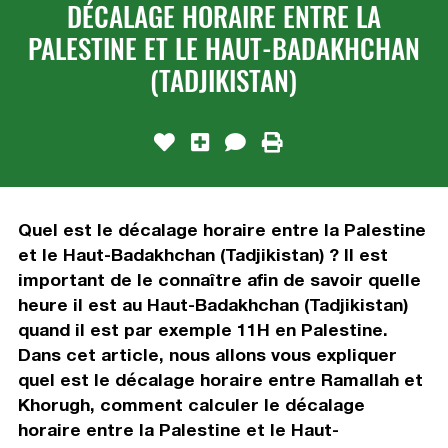
DÉCALAGE HORAIRE ENTRE LA
PALESTINE ET LE HAUT-BADAKHCHAN
(TADJIKISTAN)
Quel est le décalage horaire entre la Palestine
et le Haut-Badakhchan (Tadjikistan) ? Il est
important de le connaître afin de savoir quelle
heure il est au Haut-Badakhchan (Tadjikistan)
quand il est par exemple 11H en Palestine.
Dans cet article, nous allons vous expliquer
quel est le décalage horaire entre Ramallah et
Khorugh, comment calculer le décalage
horaire entre la Palestine et le Haut-