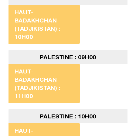
HAUT-
BADAKHCHAN
(TADJIKISTAN) :
10H00
PALESTINE : 09H00
HAUT-
BADAKHCHAN
(TADJIKISTAN) :
11H00
PALESTINE : 10H00
HAUT-