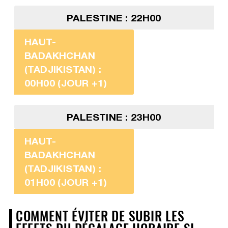
PALESTINE : 22H00
HAUT-
BADAKHCHAN
(TADJIKISTAN) :
00H00 (JOUR +1)
PALESTINE : 23H00
HAUT-
BADAKHCHAN
(TADJIKISTAN) :
01H00 (JOUR +1)
COMMENT ÉVITER DE SUBIR LES