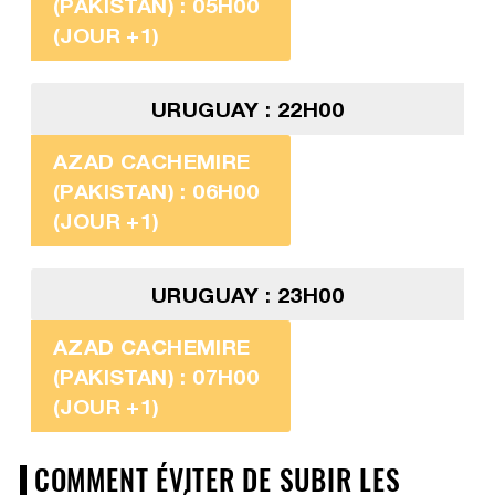
(PAKISTAN) : 05H00
(JOUR +1)
URUGUAY : 22H00
AZAD CACHEMIRE
(PAKISTAN) : 06H00
(JOUR +1)
URUGUAY : 23H00
AZAD CACHEMIRE
(PAKISTAN) : 07H00
(JOUR +1)
COMMENT ÉVITER DE SUBIR LES