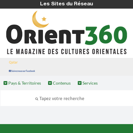
Les Sites du Réseau
Qatar
Suivez nous sur Facebook
Pays & Territoires
Contenus
Services