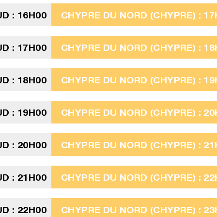
D : 16H00
CHYPRE DU NORD (CHYPRE) : 17
D : 17H00
CHYPRE DU NORD (CHYPRE) : 18
D : 18H00
CHYPRE DU NORD (CHYPRE) : 19
D : 19H00
CHYPRE DU NORD (CHYPRE) : 20
D : 20H00
CHYPRE DU NORD (CHYPRE) : 21
D : 21H00
CHYPRE DU NORD (CHYPRE) : 22
D : 22H00
CHYPRE DU NORD (CHYPRE) : 23