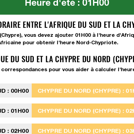
Heure d'été : 01H00
AIRE ENTRE L'AFRIQUE DU SUD ET LA CH
 (Chypre), vous devez
ajouter 01H00
à l'heure d'Afri
Africaine pour obtenir l'heure Nord-Chypriote.
QUE DU SUD ET LA CHYPRE DU NORD (CHYP
correspondances pour vous aider à calculer l'heure
D : 00H00
CHYPRE DU NORD (CHYPRE) : 01
D : 01H00
CHYPRE DU NORD (CHYPRE) : 02
D : 02H00
CHYPRE DU NORD (CHYPRE) : 03