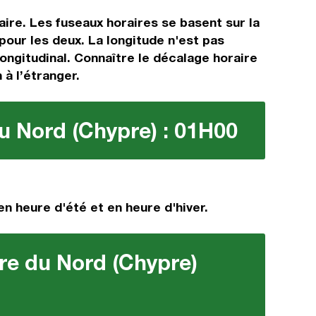
aire. Les fuseaux horaires se basent sur la
ur les deux. La longitude n'est pas
longitudinal. Connaître le décalage horaire
 à l’étranger.
du Nord (Chypre) : 01H00
en heure d'été et en heure d'hiver.
pre du Nord (Chypre)