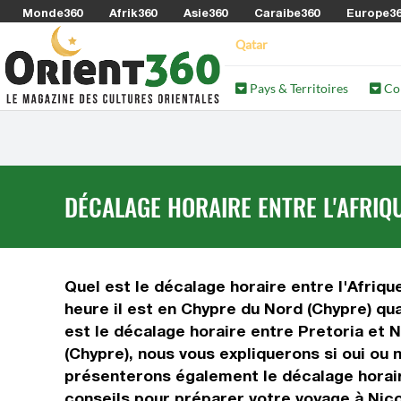
Monde360
Afrik360
Asie360
Caraibe360
Europe3
Qatar
Pays & Territoires
Co
DÉCALAGE HORAIRE ENTRE L'AFRIQ
Quel est le décalage horaire entre l'Afrique
heure il est en Chypre du Nord (Chypre) qua
est le décalage horaire entre Pretoria et 
(Chypre), nous vous expliquerons si oui ou 
présenterons également le décalage horaire
conseils pour préparer votre voyage à Nicos