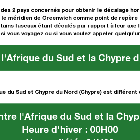
s des 2 pays concernés pour obtenir le décalage hor
le méridien de Greenwich comme point de repère po
rtains fuseaux étant décalés par rapport à leur axe 
, si vous voyagez ou si vous voulez appeler quelqu’un
l'Afrique du Sud et la Chypre 
ue du Sud et Chypre du Nord (Chypre) est différent 
tre l'Afrique du Sud et la Chy
Heure d'hiver : 00H00