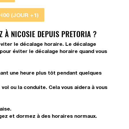
H00 (JOUR +1)
Z À NICOSIE DEPUIS PRETORIA ?
viter le décalage horaire. Le décalage
s pour éviter le décalage horaire quand vous
ant une heure plus tôt pendant quelques
vol ou la conduite. Cela vous aidera à vous
aise.
ngez et dormez à des horaires normaux.