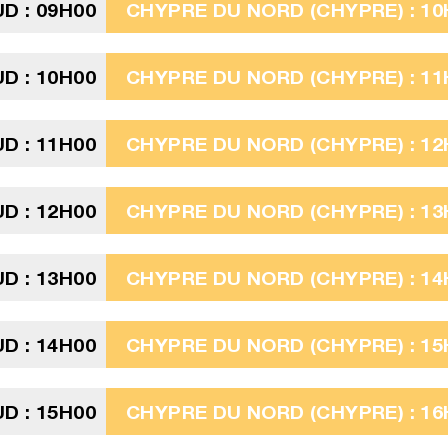
D : 09H00
CHYPRE DU NORD (CHYPRE) : 10
D : 10H00
CHYPRE DU NORD (CHYPRE) : 11
D : 11H00
CHYPRE DU NORD (CHYPRE) : 12
D : 12H00
CHYPRE DU NORD (CHYPRE) : 13
D : 13H00
CHYPRE DU NORD (CHYPRE) : 14
D : 14H00
CHYPRE DU NORD (CHYPRE) : 15
D : 15H00
CHYPRE DU NORD (CHYPRE) : 16