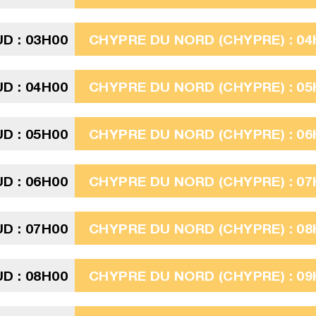
D : 03H00
CHYPRE DU NORD (CHYPRE) : 04
D : 04H00
CHYPRE DU NORD (CHYPRE) : 05
D : 05H00
CHYPRE DU NORD (CHYPRE) : 06
D : 06H00
CHYPRE DU NORD (CHYPRE) : 07
D : 07H00
CHYPRE DU NORD (CHYPRE) : 08
D : 08H00
CHYPRE DU NORD (CHYPRE) : 09