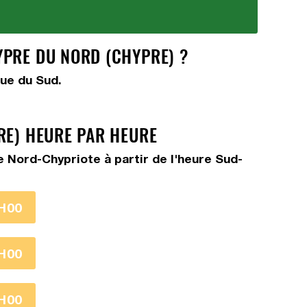
YPRE DU NORD (CHYPRE) ?
que du Sud.
RE) HEURE PAR HEURE
 Nord-Chypriote à partir de l'heure Sud-
H00
H00
H00