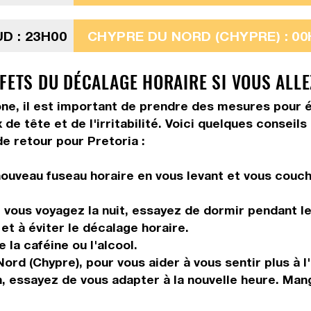
D : 23H00
CHYPRE DU NORD (CHYPRE) : 00
FETS DU DÉCALAGE HORAIRE SI VOUS ALLE
ne, il est important de prendre des mesures pour é
de tête et de l'irritabilité. Voici quelques conseil
de retour pour Pretoria :
ouveau fuseau horaire en vous levant et vous couch
vous voyagez la nuit, essayez de dormir pendant le 
et à éviter le décalage horaire.
la caféine ou l'alcool.
rd (Chypre), pour vous aider à vous sentir plus à l'
n, essayez de vous adapter à la nouvelle heure. Ma