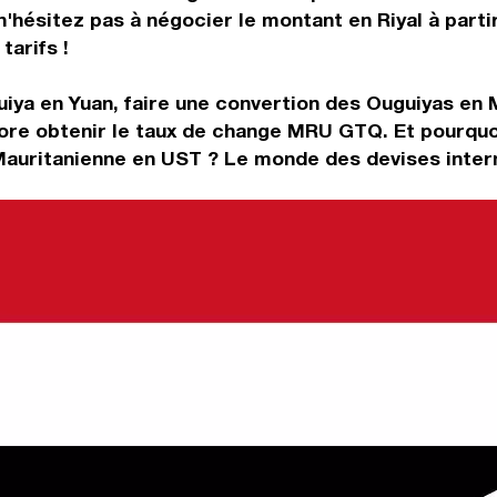
n'hésitez pas à négocier le montant en Riyal à par
tarifs !
iya en Yuan, faire une convertion des Ouguiyas en 
ore obtenir le taux de change MRU GTQ. Et pourquo
Mauritanienne en UST ? Le monde des devises intern