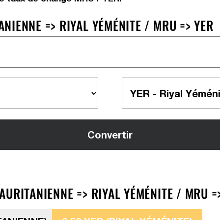
IENNE => RIYAL YÉMÉNITE / MRU => YER
URITANIENNE => RIYAL YÉMÉNITE / MRU =