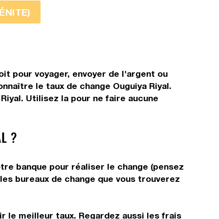
MÉNITE)
oit pour voyager, envoyer de l'argent ou
onnaître le taux de change Ouguiya Riyal.
yal. Utilisez la pour ne faire aucune
L ?
otre banque pour réaliser le change (pensez
ns les bureaux de change que vous trouverez
 le meilleur taux. Regardez aussi les frais