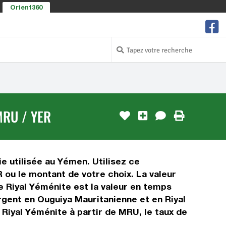
Orient360
MRU / YER
e utilisée au Yémen. Utilisez ce
ou le montant de votre choix. La valeur
e Riyal Yéménite est la valeur en temps
rgent en Ouguiya Mauritanienne et en Riyal
 Riyal Yéménite à partir de MRU, le taux de