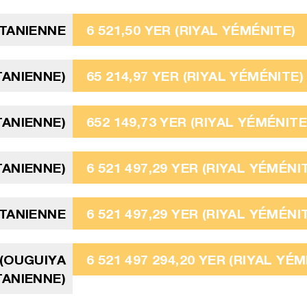
ITANIENNE
6 521,50 YER (RIYAL YÉMÉNITE)
TANIENNE)
65 214,97 YER (RIYAL YÉMÉNITE)
TANIENNE)
652 149,73 YER (RIYAL YÉMÉNITE
TANIENNE)
6 521 497,29 YER (RIYAL YÉMÉNI
ITANIENNE
6 521 497,29 YER (RIYAL YÉMÉNI
 (OUGUIYA
6 521 497 294,20 YER (RIYAL YÉ
ANIENNE)