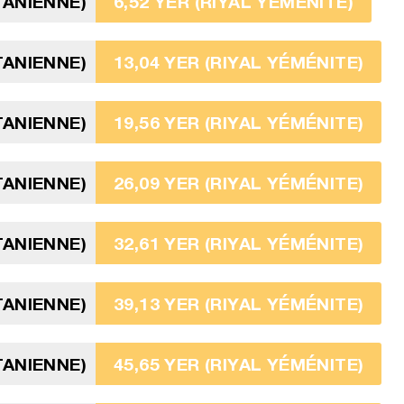
TANIENNE)
6,52 YER (RIYAL YÉMÉNITE)
TANIENNE)
13,04 YER (RIYAL YÉMÉNITE)
TANIENNE)
19,56 YER (RIYAL YÉMÉNITE)
TANIENNE)
26,09 YER (RIYAL YÉMÉNITE)
TANIENNE)
32,61 YER (RIYAL YÉMÉNITE)
TANIENNE)
39,13 YER (RIYAL YÉMÉNITE)
TANIENNE)
45,65 YER (RIYAL YÉMÉNITE)