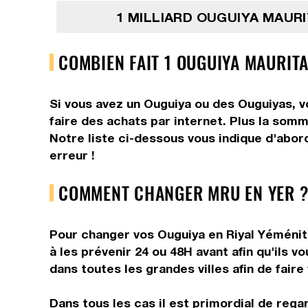
1 MILLIARD OUGUIYA MAUR
COMBIEN FAIT 1 OUGUIYA MAURITA
Si vous avez un Ouguiya ou des Ouguiyas, v
faire des achats par internet. Plus la somm
Notre liste ci-dessous vous indique d'abor
erreur !
COMMENT CHANGER MRU EN YER ?
Pour changer vos Ouguiya en Riyal Yéménite
à les prévenir 24 ou 48H avant afin qu'ils 
dans toutes les grandes villes afin de faire
Dans tous les cas il est primordial de rega