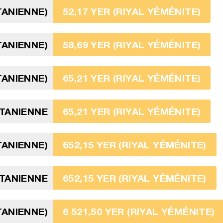
TANIENNE)
52,17 YER (RIYAL YÉMÉNITE)
TANIENNE)
58,69 YER (RIYAL YÉMÉNITE)
TANIENNE)
65,21 YER (RIYAL YÉMÉNITE)
ITANIENNE
65,21 YER (RIYAL YÉMÉNITE)
TANIENNE)
652,15 YER (RIYAL YÉMÉNITE)
TANIENNE
652,15 YER (RIYAL YÉMÉNITE)
TANIENNE)
6 521,50 YER (RIYAL YÉMÉNITE)