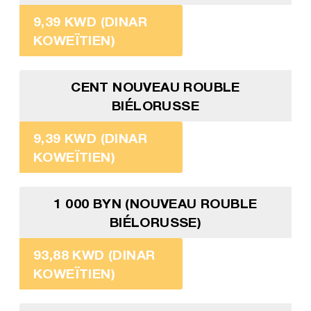
9,39 KWD (DINAR
KOWEÏTIEN)
CENT NOUVEAU ROUBLE
BIÉLORUSSE
9,39 KWD (DINAR
KOWEÏTIEN)
1 000 BYN (NOUVEAU ROUBLE
BIÉLORUSSE)
93,88 KWD (DINAR
KOWEÏTIEN)