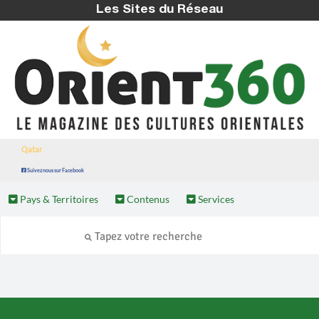
Les Sites du Réseau
Qatar
Suivez nous sur Facebook
Pays & Territoires
Contenus
Services