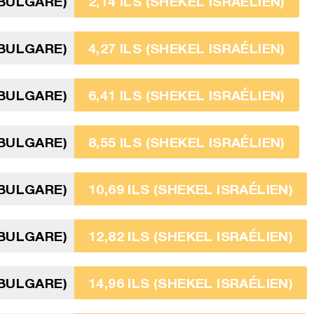
 BULGARE)
2,14 ILS (SHEKEL ISRAÉLIEN)
 BULGARE)
4,27 ILS (SHEKEL ISRAÉLIEN)
 BULGARE)
6,41 ILS (SHEKEL ISRAÉLIEN)
 BULGARE)
8,55 ILS (SHEKEL ISRAÉLIEN)
 BULGARE)
10,69 ILS (SHEKEL ISRAÉLIEN)
 BULGARE)
12,82 ILS (SHEKEL ISRAÉLIEN)
 BULGARE)
14,96 ILS (SHEKEL ISRAÉLIEN)