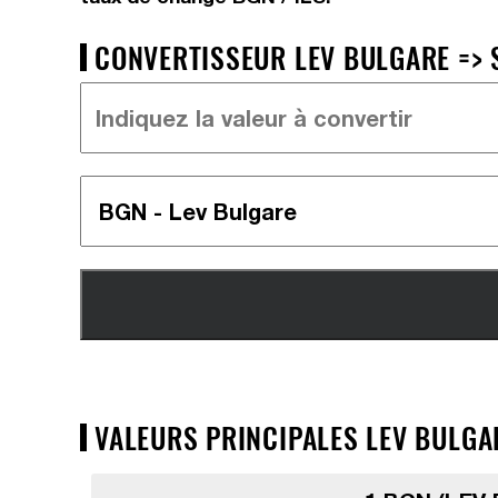
CONVERTISSEUR LEV BULGARE => S
VALEURS PRINCIPALES LEV BULGAR