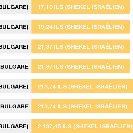
 BULGARE)
17,10 ILS (SHEKEL ISRAÉLIEN)
 BULGARE)
19,24 ILS (SHEKEL ISRAÉLIEN)
 BULGARE)
21,37 ILS (SHEKEL ISRAÉLIEN)
V BULGARE
21,37 ILS (SHEKEL ISRAÉLIEN)
 BULGARE)
213,74 ILS (SHEKEL ISRAÉLIEN)
 BULGARE
213,74 ILS (SHEKEL ISRAÉLIEN)
 BULGARE)
2 137,45 ILS (SHEKEL ISRAÉLIEN)