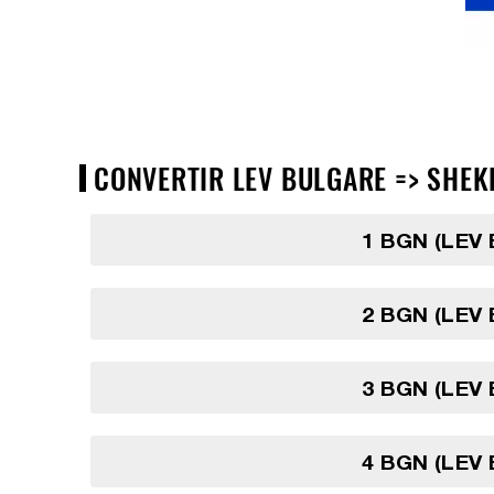
CONVERTIR LEV BULGARE => SHEKEL
1 BGN (LEV
2 BGN (LEV
3 BGN (LEV
4 BGN (LEV