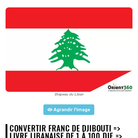
Drapeau du Liban
Agrandir l'image
CONVERTIR FRANC DE DJIBOUTI =>
LIVRE LIBANAISE DE 1 À 100 DJF =>