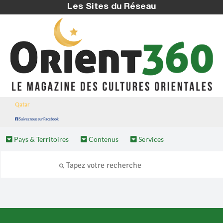
Les Sites du Réseau
Qatar
Suivez nous sur Facebook
Pays & Territoires
Contenus
Services