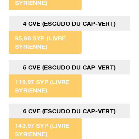
SYRIENNE)
4 CVE (ESCUDO DU CAP-VERT)
95,98 SYP (LIVRE
SYRIENNE)
5 CVE (ESCUDO DU CAP-VERT)
119,97 SYP (LIVRE
SYRIENNE)
6 CVE (ESCUDO DU CAP-VERT)
143,97 SYP (LIVRE
SYRIENNE)