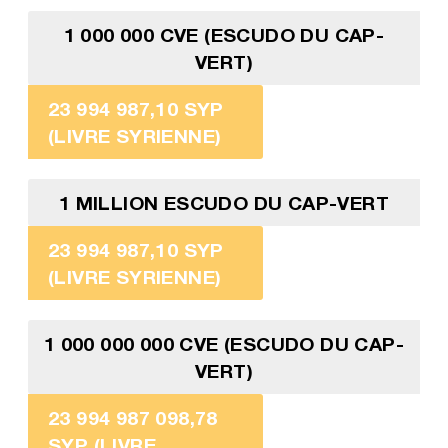
1 000 000 CVE (ESCUDO DU CAP-
VERT)
23 994 987,10 SYP
(LIVRE SYRIENNE)
1 MILLION ESCUDO DU CAP-VERT
23 994 987,10 SYP
(LIVRE SYRIENNE)
1 000 000 000 CVE (ESCUDO DU CAP-
VERT)
23 994 987 098,78
SYP (LIVRE