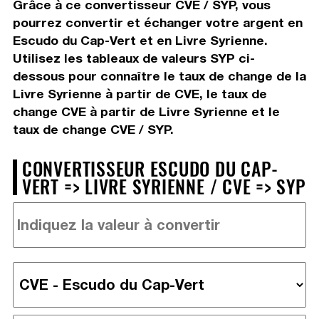
Grâce à ce convertisseur CVE / SYP, vous
pourrez convertir et échanger votre argent en
Escudo du Cap-Vert et en Livre Syrienne.
Utilisez les tableaux de valeurs SYP ci-
dessous pour connaître le taux de change de la
Livre Syrienne à partir de CVE, le taux de
change CVE à partir de Livre Syrienne et le
taux de change CVE / SYP.
CONVERTISSEUR ESCUDO DU CAP-
VERT => LIVRE SYRIENNE / CVE => SYP