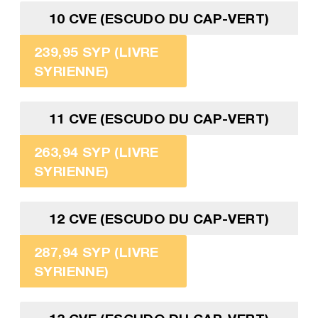
10 CVE (ESCUDO DU CAP-VERT)
239,95 SYP (LIVRE
SYRIENNE)
11 CVE (ESCUDO DU CAP-VERT)
263,94 SYP (LIVRE
SYRIENNE)
12 CVE (ESCUDO DU CAP-VERT)
287,94 SYP (LIVRE
SYRIENNE)