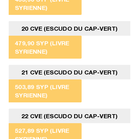
SYRIENNE)
20 CVE (ESCUDO DU CAP-VERT)
479,90 SYP (LIVRE
SYRIENNE)
21 CVE (ESCUDO DU CAP-VERT)
503,89 SYP (LIVRE
SYRIENNE)
22 CVE (ESCUDO DU CAP-VERT)
527,89 SYP (LIVRE
SYRIENNE)