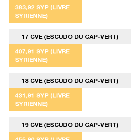
383,92 SYP (LIVRE
SYRIENNE)
17 CVE (ESCUDO DU CAP-VERT)
407,91 SYP (LIVRE
SYRIENNE)
18 CVE (ESCUDO DU CAP-VERT)
431,91 SYP (LIVRE
SYRIENNE)
19 CVE (ESCUDO DU CAP-VERT)
455,90 SYP (LIVRE