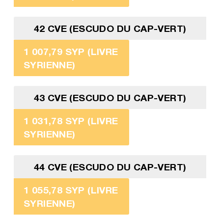
42 CVE (ESCUDO DU CAP-VERT)
1 007,79 SYP (LIVRE
SYRIENNE)
43 CVE (ESCUDO DU CAP-VERT)
1 031,78 SYP (LIVRE
SYRIENNE)
44 CVE (ESCUDO DU CAP-VERT)
1 055,78 SYP (LIVRE
SYRIENNE)