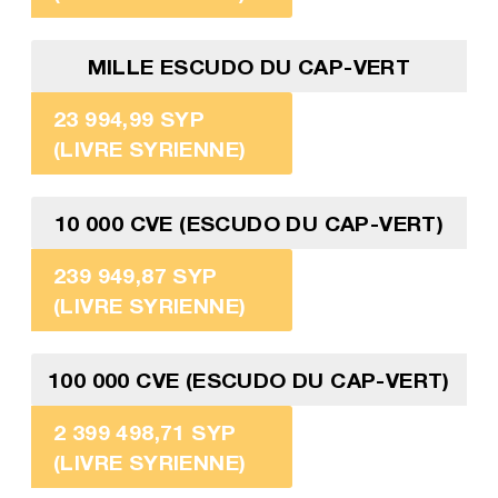
MILLE ESCUDO DU CAP-VERT
23 994,99 SYP
(LIVRE SYRIENNE)
10 000 CVE (ESCUDO DU CAP-VERT)
239 949,87 SYP
(LIVRE SYRIENNE)
100 000 CVE (ESCUDO DU CAP-VERT)
2 399 498,71 SYP
(LIVRE SYRIENNE)