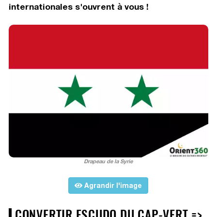
internationales s'ouvrent à vous !
Drapeau de la Syrie
Agrandir l'image
CONVERTIR ESCUDO DU CAP-VERT =>