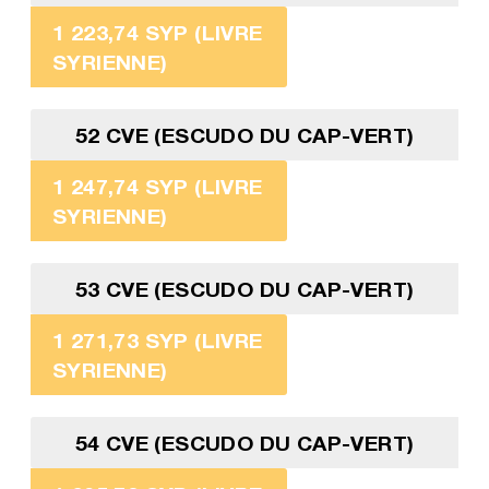
1 223,74 SYP (LIVRE
SYRIENNE)
52 CVE (ESCUDO DU CAP-VERT)
1 247,74 SYP (LIVRE
SYRIENNE)
53 CVE (ESCUDO DU CAP-VERT)
1 271,73 SYP (LIVRE
SYRIENNE)
54 CVE (ESCUDO DU CAP-VERT)