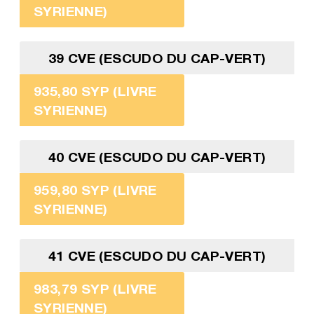
SYRIENNE)
39 CVE (ESCUDO DU CAP-VERT)
935,80 SYP (LIVRE
SYRIENNE)
40 CVE (ESCUDO DU CAP-VERT)
959,80 SYP (LIVRE
SYRIENNE)
41 CVE (ESCUDO DU CAP-VERT)
983,79 SYP (LIVRE
SYRIENNE)