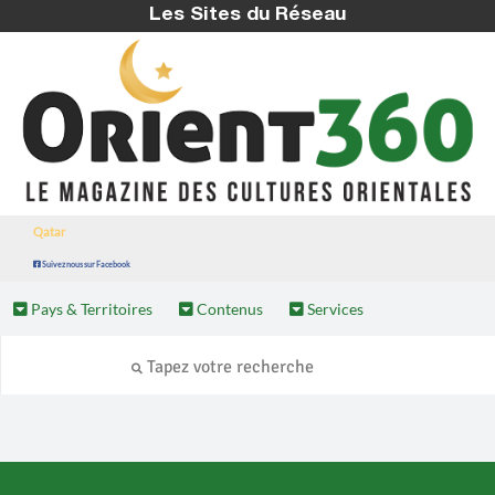
Les Sites du Réseau
Qatar
Suivez nous sur Facebook
Pays & Territoires
Contenus
Services