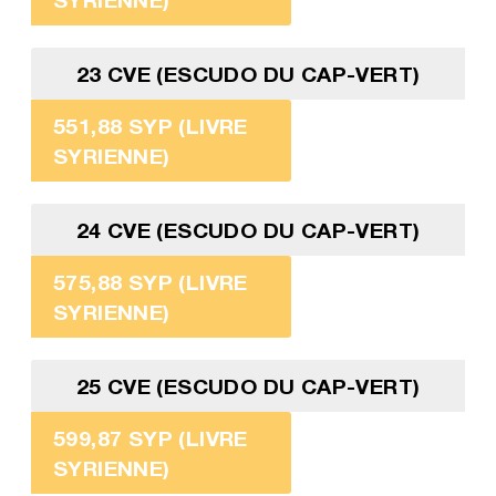
23 CVE (ESCUDO DU CAP-VERT)
551,88 SYP (LIVRE
SYRIENNE)
24 CVE (ESCUDO DU CAP-VERT)
575,88 SYP (LIVRE
SYRIENNE)
25 CVE (ESCUDO DU CAP-VERT)
599,87 SYP (LIVRE
SYRIENNE)