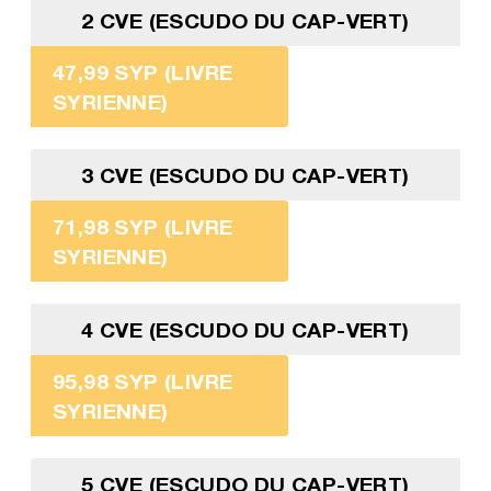
2 CVE (ESCUDO DU CAP-VERT)
47,99 SYP (LIVRE
SYRIENNE)
3 CVE (ESCUDO DU CAP-VERT)
71,98 SYP (LIVRE
SYRIENNE)
4 CVE (ESCUDO DU CAP-VERT)
95,98 SYP (LIVRE
SYRIENNE)
5 CVE (ESCUDO DU CAP-VERT)