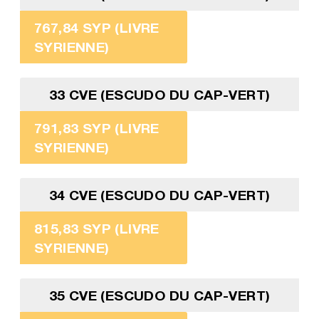
767,84 SYP (LIVRE
SYRIENNE)
33 CVE (ESCUDO DU CAP-VERT)
791,83 SYP (LIVRE
SYRIENNE)
34 CVE (ESCUDO DU CAP-VERT)
815,83 SYP (LIVRE
SYRIENNE)
35 CVE (ESCUDO DU CAP-VERT)