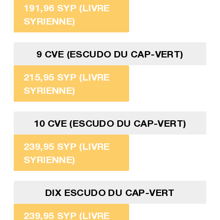
191,96 SYP (LIVRE
SYRIENNE)
9 CVE (ESCUDO DU CAP-VERT)
215,95 SYP (LIVRE
SYRIENNE)
10 CVE (ESCUDO DU CAP-VERT)
239,95 SYP (LIVRE
SYRIENNE)
DIX ESCUDO DU CAP-VERT
239,95 SYP (LIVRE