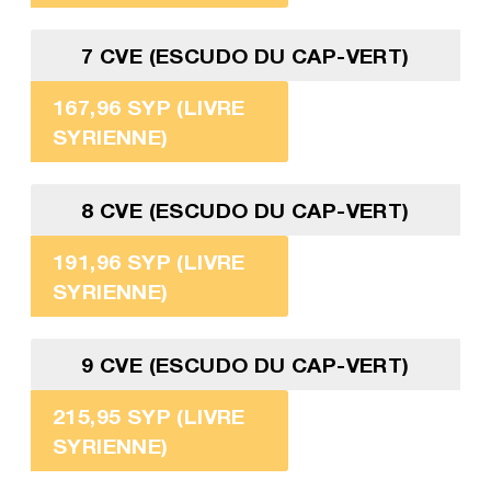
7 CVE (ESCUDO DU CAP-VERT)
167,96 SYP (LIVRE
SYRIENNE)
8 CVE (ESCUDO DU CAP-VERT)
191,96 SYP (LIVRE
SYRIENNE)
9 CVE (ESCUDO DU CAP-VERT)
215,95 SYP (LIVRE
SYRIENNE)