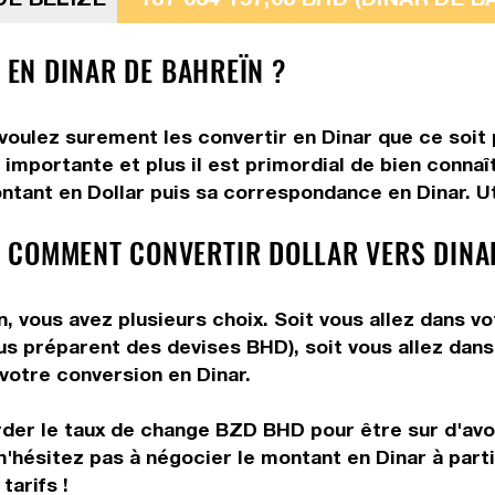
E EN DINAR DE BAHREÏN ?
 voulez surement les convertir en Dinar que ce soit 
importante et plus il est primordial de bien connaî
ntant en Dollar puis sa correspondance en Dinar. Uti
 COMMENT CONVERTIR DOLLAR VERS DINA
, vous avez plusieurs choix. Soit vous allez dans v
vous préparent des devises BHD), soit vous allez da
 votre conversion en Dinar.
rder le taux de change BZD BHD pour être sur d'avoir
n'hésitez pas à négocier le montant en Dinar à part
tarifs !