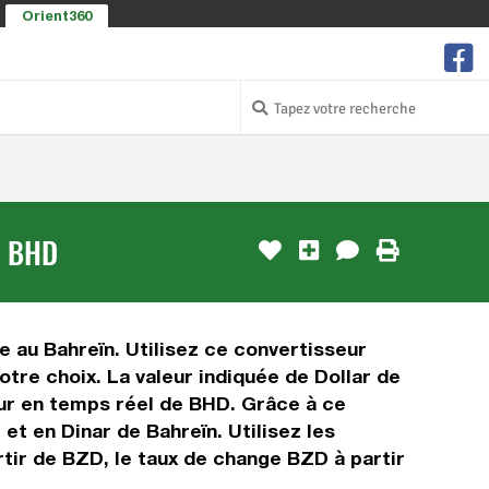
Orient360
/ BHD
ée au Bahreïn. Utilisez ce convertisseur
tre choix. La valeur indiquée de Dollar de
leur en temps réel de BHD. Grâce à ce
et en Dinar de Bahreïn. Utilisez les
tir de BZD, le taux de change BZD à partir