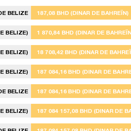
DE BELIZE
187,08 BHD (DINAR DE BAHREÏN)
E BELIZE)
1 870,84 BHD (DINAR DE BAHREÏN
E BELIZE)
18 708,42 BHD (DINAR DE BAHREÏ
E BELIZE)
187 084,16 BHD (DINAR DE BAHR
DE BELIZE
187 084,16 BHD (DINAR DE BAHR
E BELIZE)
187 084 157,08 BHD (DINAR DE B
DE BELIZE
187 084 157,08 BHD (DINAR DE B