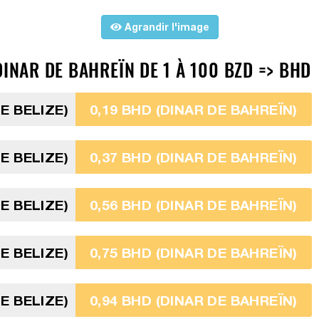
Agrandir l'image
DINAR DE BAHREÏN DE 1 À 100 BZD => BHD
E BELIZE)
0,19 BHD (DINAR DE BAHREÏN)
E BELIZE)
0,37 BHD (DINAR DE BAHREÏN)
E BELIZE)
0,56 BHD (DINAR DE BAHREÏN)
E BELIZE)
0,75 BHD (DINAR DE BAHREÏN)
E BELIZE)
0,94 BHD (DINAR DE BAHREÏN)