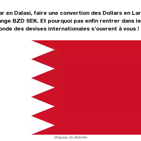
r en Dalasi, faire une convertion des Dollars en Lar
ange BZD SEK. Et pourquoi pas enfin rentrer dans l
onde des devises internationales s'ouvrent à vous !
Drapeau du Bahreïn