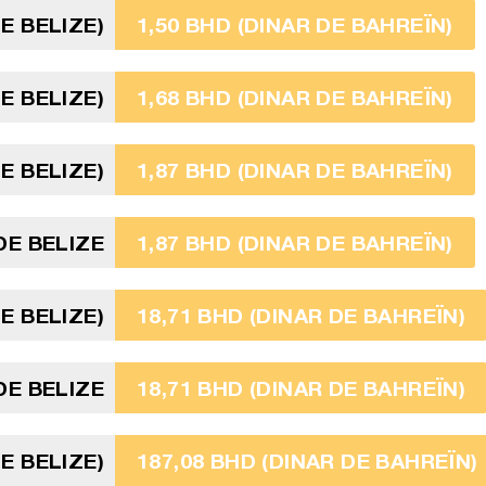
E BELIZE)
1,50 BHD (DINAR DE BAHREÏN)
E BELIZE)
1,68 BHD (DINAR DE BAHREÏN)
E BELIZE)
1,87 BHD (DINAR DE BAHREÏN)
DE BELIZE
1,87 BHD (DINAR DE BAHREÏN)
E BELIZE)
18,71 BHD (DINAR DE BAHREÏN)
DE BELIZE
18,71 BHD (DINAR DE BAHREÏN)
E BELIZE)
187,08 BHD (DINAR DE BAHREÏN)