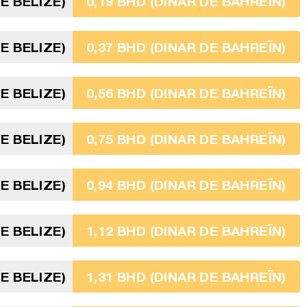
E BELIZE)
0,19 BHD (DINAR DE BAHREÏN)
E BELIZE)
0,37 BHD (DINAR DE BAHREÏN)
E BELIZE)
0,56 BHD (DINAR DE BAHREÏN)
E BELIZE)
0,75 BHD (DINAR DE BAHREÏN)
E BELIZE)
0,94 BHD (DINAR DE BAHREÏN)
E BELIZE)
1,12 BHD (DINAR DE BAHREÏN)
E BELIZE)
1,31 BHD (DINAR DE BAHREÏN)