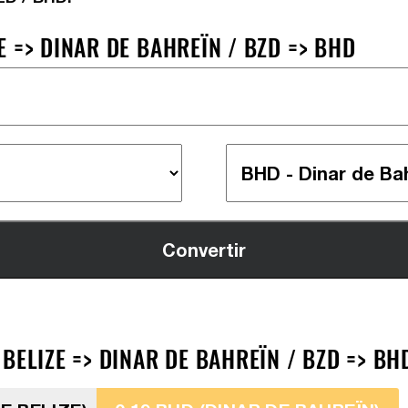
 => DINAR DE BAHREÏN / BZD => BHD
BELIZE => DINAR DE BAHREÏN / BZD => BH