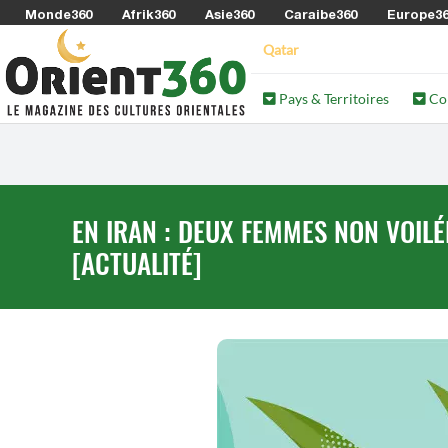
Monde360
Afrik360
Asie360
Caraibe360
Europe3
Qatar
Pays & Territoires
Co
EN IRAN : DEUX FEMMES NON VOIL
[ACTUALITÉ]