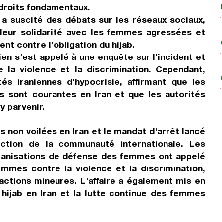
 droits fondamentaux.
a suscité des débats sur les réseaux sociaux,
 leur solidarité avec les femmes agressées et
nt contre l'obligation du hijab.
nien s'est appelé à une enquête sur l'incident et
la violence et la discrimination. Cependant,
tés iraniennes d'hypocrisie, affirmant que les
s sont courantes en Iran et que les autorités
y parvenir.
 non voilées en Iran et le mandat d'arrêt lancé
ction de la communauté internationale. Les
rganisations de défense des femmes ont appelé
emmes contre la violence et la discrimination,
ractions mineures. L'affaire a également mis en
u hijab en Iran et la lutte continue des femmes