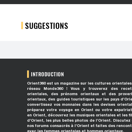
SUGGESTIONS
INTRODUCTION
Orient360 est un magazine sur les cultures orientales
réseau Monde360 ! Vous y trouverez des recet
orientales, des prénoms orientaux et des prover
orientaux, des guides touristiques sur les pays d’Ori
convertissez vos monnaies dans les devises oriental
préparez votre voyage en Orient ou votre expatriat
en Orient, découvrez les musiques orientales et les f
d’Orient, les plus belles photos de l’Orient. Discutez
nos forums consacrés à l’Orient et faites des rencont
avec les femmes orientales et hommes orientaux.