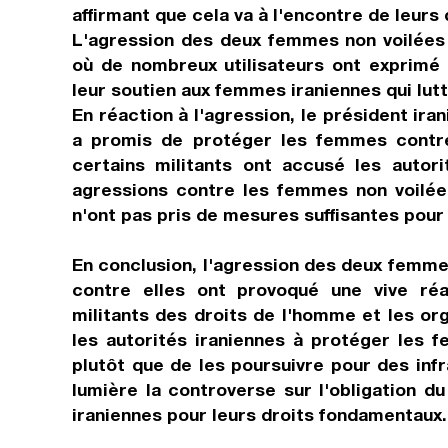
affirmant que cela va à l'encontre de leurs
L'agression des deux femmes non voilées 
où de nombreux utilisateurs ont exprimé
leur soutien aux femmes iraniennes qui lutte
En réaction à l'agression, le président ira
a promis de protéger les femmes contre 
certains militants ont accusé les autori
agressions contre les femmes non voilée
n'ont pas pris de mesures suffisantes pour 
En conclusion, l'agression des deux femmes
contre elles ont provoqué une vive réa
militants des droits de l'homme et les o
les autorités iraniennes à protéger les f
plutôt que de les poursuivre pour des inf
lumière la controverse sur l'obligation d
iraniennes pour leurs droits fondamentaux.